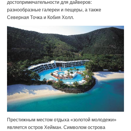
достопримечательности для дайверов:
разнообразные галереи и пещеры, а также
Северная Точка и Кобия Холл.
Престижным местом отдыха «золотой молодежи»
является остров Хейман. Символом острова