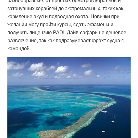
разнообразные, от простых осмотров кораллов и
затонувших кораблей до экстремальных, таких как
кормление акул и подводная охота. Новички при
желании могу пройти курсы, сдать экзамены и
получить лицензию PADI. Дайв-сафари не дешевое
развлечение, так как подразумевает фрахт судна с
командой.