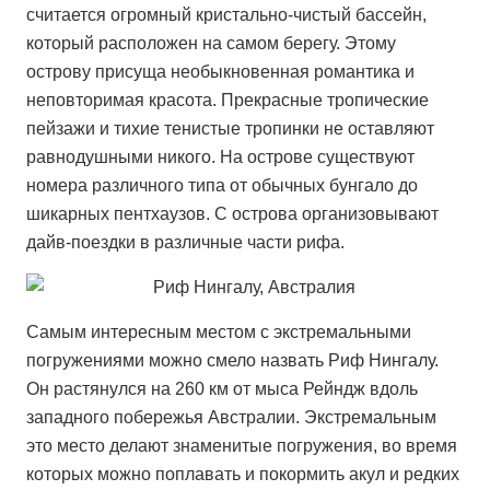
считается огромный кристально-чистый бассейн,
который расположен на самом берегу. Этому
острову присуща необыкновенная романтика и
неповторимая красота. Прекрасные тропические
пейзажи и тихие тенистые тропинки не оставляют
равнодушными никого. На острове существуют
номера различного типа от обычных бунгало до
шикарных пентхаузов. С острова организовывают
дайв-поездки в различные части рифа.
Самым интересным местом с экстремальными
погружениями можно смело назвать Риф Нингалу.
Он растянулся на 260 км от мыса Рейндж вдоль
западного побережья Австралии. Экстремальным
это место делают знаменитые погружения, во время
которых можно поплавать и покормить акул и редких