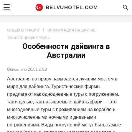
☰
BELVUHOTEL.COM
/
ОТДЫХ В ТУРЦИИ
ИНФОРМАЦИЯ НА ДРУГИЕ
ТУРИСТИЧЕСКИЕ ТЕМЫ
Особенности дайвинга в
Австралии
Обновлено
20.01.2019
Австралия по праву называется лучшим местом в
мире для дайвинга. Туристические фирмы
предлагают как однодневные туры с погружением,
так и целые, так называемые, дайв-сафари — это
многодневные туры с проживанием на корабле и
многочисленными ночными и дневными
погружениями. Виды погружений могут быть самые