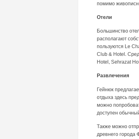
помимо живописн
Отели
Большинство отел
располагают собс
пользуются Le Cha
Club & Hotel. Сре
Hotel, Sehrazat Hot
Развлечения
Гейнюк предлагае
отдыха здесь пре
можно попробоват
доступен обычный
Также можно отпр
древнего города Ф