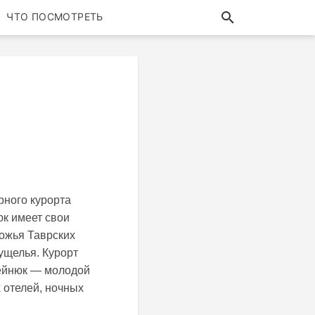
ЧТО ПОСМОТРЕТЬ
рного курорта
юк имеет свои
ножья Таврских
ущелья. Курорт
Гейнюк — молодой
 отелей, ночных