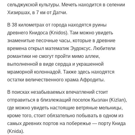
сельджукской культуры. Мечеть находится в селении
Хизиршах, в 7 км от Датчи.
В 38 километрах от города находятся руины
древнего Книдоса (Knidos). Там можно увидеть
знаменитые песочные часы, которые в древние
времена открыл математик Эудоксус. Любители
романтики не смогут пройти мимо аллеи,
выполненной в виде сердца и украшенной
мраморной колоннадой. Также здесь находятся
остатки величественного храма Афродиты.
В поисках незабываемых впечатлений стоит
отправиться в близлежащий поселок Кызлан (Kizlan),
где можно увидеть настоящие ветряные мельницы,
кроме того, стоит обязательно побывать в одном из
самых древних портов на побережье — порту Книда
(Knida).