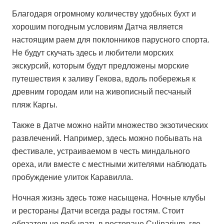
Благодаря огромному количеству удобных бухт и
хорошим погодным условиям Датча является
настоящим раем для поклонников парусного спорта.
Не будут скучать здесь и любители морских
экскурсий, которым будут предложены морские
путешествия к заливу Гекова, вдоль побережья к
древним городам или на живописный песчаный
пляж Каргы.
Также в Датче можно найти множество экзотических
развлечений. Например, здесь можно побывать на
фестивале, устраиваемом в честь миндального
ореха, или вместе с местными жителями наблюдать
пробуждение улиток Каравилла.
Ночная жизнь здесь тоже насыщена. Ночные клубы
и рестораны Датчи всегда рады гостям. Стоит
обязательно побывать в ресторане Culinarium, где