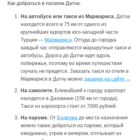
Как добраться в поселок Датча:
На автобусе или такси из Мармариса.
Датча
находится всего в 75 км от одного из
крупнейших курортов юго-западной части
Турции —
Мармариса
. Оттуда до городка
каждый час отправляются маршрутные такси и
автобусы. Дорога до Датчи идет вдоль
побережья, поэтому во время путешествия
скучать не придется. Заказать такси из отеля в
Мармарисе в Датчу можно
заранее на сайте →
На самолете.
Ближайший к городу аэропорт
находится в Даламане (156 км от города).
Такси из аэропорта стоит от 7000 рублей.
На пароме.
От
Бодрума
до места назначения
можно также добраться на пароме, который
ежедневно, утром и вечером, отплывает из