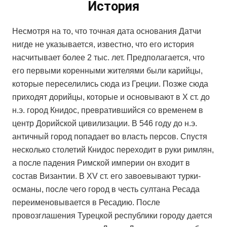
История
Несмотря на то, что точная дата основания Датчи
нигде не указывается, известно, что его история
насчитывает более 2 тыс. лет. Предполагается, что
его первыми коренными жителями были карийцы,
которые переселились сюда из Греции. Позже сюда
приходят дорийцы, которые и основывают в X ст. до
н.э. город Книдос, превратившийся со временем в
центр Дорийской цивилизации. В 546 году до н.э.
античный город попадает во власть персов. Спустя
несколько столетий Книдос переходит в руки римлян,
а после падения Римской империи он входит в
состав Византии. В XV ст. его завоевывают турки-
османы, после чего город в честь султана Ресада
переименовывается в Ресадию. После
провозглашения Турецкой республики городу дается