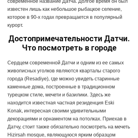
современное название Датча. Долгое время он был
известен лишь как небольшое рыбацкое селение,
которое в 90-х годах превращается в популярный
курорт.
Достопримечательности Датчи.
Что посмотреть в городе
Сердцем современной Датчи и одним из ее самых
живописных уголков являются кварталы старого
города (Resadiye), где можно увидеть старинные
каменные дома, построенные в традиционном
турецком стиле, мечети и базилики. Здесь же
находится известная частная резиденция Eski
Konak, интересная своими удивительными
декорациями и орнаментом на потолках. Приехав в
Датчу, стоит также обязательно посмотреть на мечеть
Hizirsah mosque, являющуюся ярким образцом