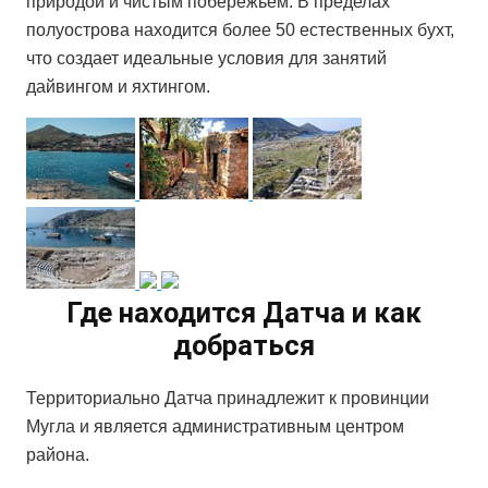
природой и чистым побережьем. В пределах
полуострова находится более 50 естественных бухт,
что создает идеальные условия для занятий
дайвингом и яхтингом.
Где находится Датча и как
добраться
Территориально Датча принадлежит к провинции
Мугла и является административным центром
района.