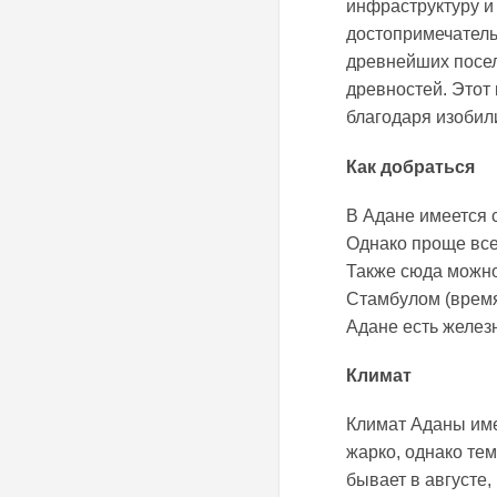
инфраструктуру и
достопримечатель
древнейших посел
древностей. Этот
благодаря изобил
Как добраться
В Адане имеется 
Однако проще все
Также сюда можно
Стамбулом (время
Адане есть желез
Климат
Климат Аданы име
жарко, однако те
бывает в августе,