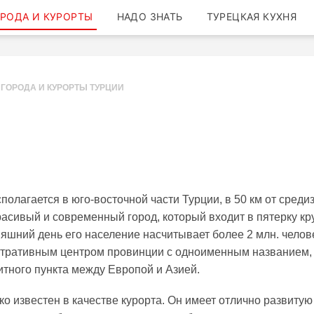
РОДА И КУРОРТЫ
НАДО ЗНАТЬ
ТУРЕЦКАЯ КУХНЯ
ГОРОДА И КУРОРТЫ ТУРЦИИ
полагается в юго-восточной части Турции, в 50 км от сред
расивый и современный город, который входит в пятерку к
няшний день его население насчитывает более 2 млн. челов
тративным центром провинции с одноименным названием, 
итного пункта между Европой и Азией.
о известен в качестве курорта. Он имеет отлично развитую