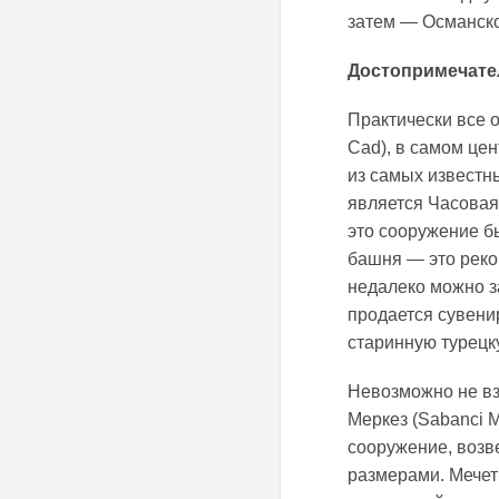
затем — Османско
Достопримечате
Практически все 
Cad), в самом цен
из самых известн
является Часовая
это сооружение 
башня — это реко
недалеко можно за
продается сувени
старинную турецк
Невозможно не вз
Меркез (Sabanci 
сооружение, возве
размерами. Мечет