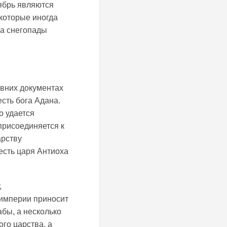
тябрь являются
 которые иногда
 а снегопады
евних документах
сть бога Адана.
о удается
присоединяется к
арству
честь царя Антиоха
,
империи приносит
бы, а несколько
ого царства, а