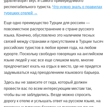
удовлетворит вкус и самого привередливого
респектабельного туриста.
Что нужно знать о правилах
турецких отелей →
Еще одно преимущество Турции для россиян —
повсеместное распространение в стране русского
языка. Конечно, обусловлено это наличием тесных
связей между странами и присутствием в Турции тысяч
российских туристов в любое время года, на любом
курорте. Поскольку свободно говорящих на английском
языке людей у нас все еще слишком мало, многие
предпочитают ехать на отдых в место, где не придется
задумываться над преодолением языкового барьера.
Здесь вы не зависите от гида, который должен
провести вас по всем интересующим местам так,
чтобы вы не заблудились. Везде можно спросить
дорогу к отелю и услышать ответ на русском языке, на