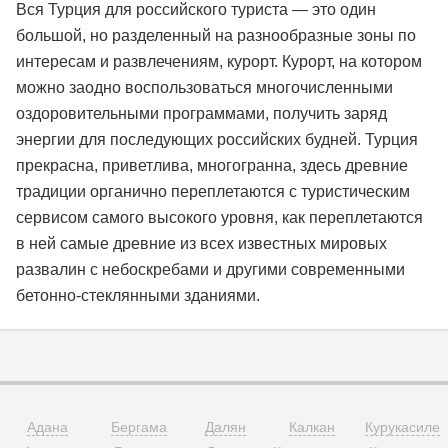
Вся Турция для российского туриста — это один
большой, но разделенный на разнообразные зоны по
интересам и развлечениям, курорт. Курорт, на котором
можно заодно воспользоваться многочисленными
оздоровительными программами, получить заряд
энергии для последующих российских будней. Турция
прекрасна, приветлива, многогранна, здесь древние
традиции органично переплетаются с туристическим
сервисом самого высокого уровня, как переплетаются
в ней самые древние из всех известных мировых
развалин с небоскребами и другими современными
бетонно-стеклянными зданиями.
Адана
Бергама
Далян
Калкан
Курукасиле