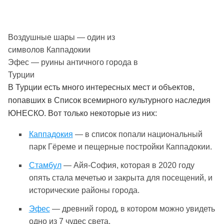
Воздушные шары — один из
символов Каппадокии
Эфес — руины античного города в
Турции
В Турции есть много интересных мест и объектов,
попавших в Список всемирного культурного наследия
ЮНЕСКО. Вот только некоторые из них:
Каппадокия
— в список попали национальный
парк Гёреме и пещерные постройки Каппадокии.
Стамбул
— Айя-София, которая в 2020 году
опять стала мечетью и закрыта для посещений, и
исторические районы города.
Эфес
— древний город, в котором можно увидеть
одно из 7 чудес света.