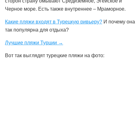
сторон страну омывают
Средиземное
,
Эгейское
и
Черное море
. Есть также внутреннее – Мраморное.
Какие пляжи входят в Турецкую ривьеру?
И почему она
так популярна для отдыха?
Лучшие пляжи Турции →
Вот так выглядят турецкие пляжи на фото: