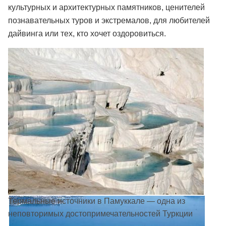
культурных и архитектурных памятников, ценителей
познавательных туров и экстремалов, для любителей
дайвинга или тех, кто хочет оздоровиться.
Термальные источники в Памуккале — одна из
неповторимых достопримечательностей Туркции