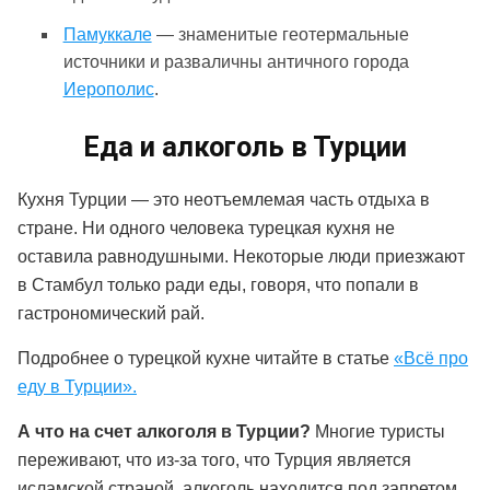
Памуккале
— знаменитые геотермальные
источники и разваличны античного города
Иерополис
.
Еда и алкоголь в Турции
Кухня Турции — это неотъемлемая часть отдыха в
стране. Ни одного человека турецкая кухня не
оставила равнодушными. Некоторые люди приезжают
в Стамбул только ради еды, говоря, что попали в
гастрономический рай.
Подробнее о турецкой кухне читайте в статье
«Всё про
еду в Турции».
А что на счет алкоголя в Турции?
Многие туристы
переживают, что из-за того, что Турция является
исламской страной, алкоголь находится под запретом.