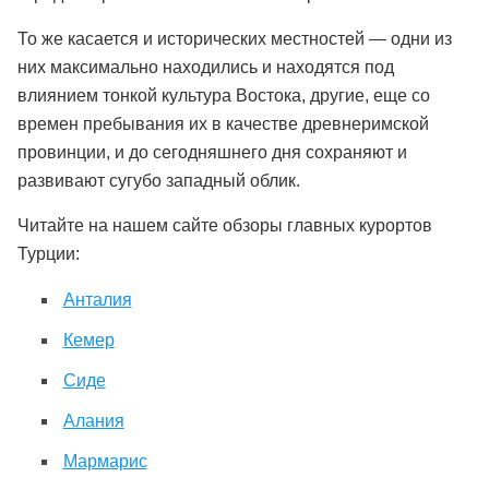
То же касается и исторических местностей — одни из
них максимально находились и находятся под
влиянием тонкой культура Востока, другие, еще со
времен пребывания их в качестве древнеримской
провинции, и до сегодняшнего дня сохраняют и
развивают сугубо западный облик.
Читайте на нашем сайте обзоры главных курортов
Турции:
Анталия
Кемер
Сиде
Алания
Мармарис