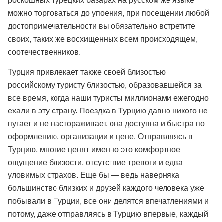
роскошных турецких базарах на русском же языке
можно торговаться до упоения, при посещении любой
достопримечательности вы обязательно встретите
своих, таких же восхищенных всем происходящем,
соотечественников.
Турция привлекает также своей близостью
российскому туристу близостью, образовавшейся за
все время, когда наши туристы миллионами ежегодно
ехали в эту страну. Поездка в Турцию давно никого не
пугает и не настораживает, она доступна и быстра по
оформлению, организации и цене. Отправляясь в
Турцию, многие ценят именно это комфортное
ощущение близости, отсутствие тревоги и едва
уловимых страхов. Еще бы — ведь наверняка
большинство близких и друзей каждого человека уже
побывали в Турции, все они делятся впечатлениями и
потому, даже отправляясь в Турцию впервые, каждый