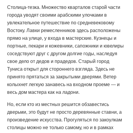
Столица-тезка. Множество кварталов старой части
города уводят своими арабскими улочками в
увлекательное путешествие по средневековому
Востоку. Лавки ремесленников здесь расположены
прямо на улице, у входа в мастерские. Кузнецы и
портные, пекари и кожевники, сапожники и ювелиры
соседствуют друг с другом долгие годы, наследуя
свое дело от дедов и прадедов. Старый город
Туниса открыт для стороннего взгляда. Здесь не
принято прятаться за закрытыми дверями. Ветер
колыхнет легкую занавесь на входном проеме — и
весь дом мастера как на ладони.
Но, если кто из местных решится обзавестись
дверьми, это будут не просто деревянные ставни, а
произведение искусства. Прогуляться по закоулкам
столицы можно не только самому, но и в рамках