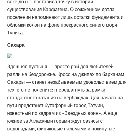
веке до н.э. поставила точку в истории
существования Карфагена. О сожженном дотла
поселении напоминают лишь остатки фундамента и
обломки колон на фоне прекрасного синего моря
Туниса.
Сахара
Здешняя пустыня — просто рай для любителей
ралли на бездорожье. Кросс на джипах по барханам
Сахары — станет незабываемым удовольствием для
тех, кто не поленится перешагнуть за рамки
стандартного катания на верблюдах. Для начала на
пути предстанет бутафорный город Татуин,
известный по кадрам из «Звездных воин». А еще
южнее за Агласкими горами ждут оазисы с
водопадами, финиковые пальмами и покинутые