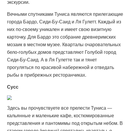
экскурсии.
Вечными спутниками Туниса являются прилегающие
города Бардо, Сиди-Бу-Саид и Ля Гулетт. Каждый из
них по-своему уникален и имеет свою визитную
карточку. Для Бардо это собрание древнеримских
мозаик в местном музее. Кварталы очаровательных
бело-голубых домов представляют Голубой город
Сиди-Бу-Саид. А в Ля Гулетте так и тянет
прогуляться по красивой набережной и отведать
рыбы в прибрежных ресторанчиках.
Сусс
Здесь вы прочувствуете все прелести Туниса —
кальянные и маленькие кафе, костюмированные
представления и пантомимы под открытым небом. В
старом городе (медине) спрятались кварталы, о