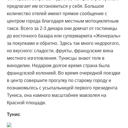
предлагает им остановиться у себя. Большое
количество отелей имеют прямое сообщение с
центром города благодаря местным мотоциклетным
такси. Всего за 2-3 динара они домчат от гостиницы
до восточного базара или супермаркета «Женераль»
за покупками и обратно. Здесь так много недорогого,
но вкусного: сладости, фрукты, французские вина
местного изготовления. Тунисцы знают толк в
виноделии. Недаром долгое время страна была
французской колонией. Во время очередной поездки
в центр совершите прогулку по старому городу и
познакомьтесь с усыпальницей первого президента
Туниса, она намного масштабнее мавзолея на
Красной площади.
Тунис