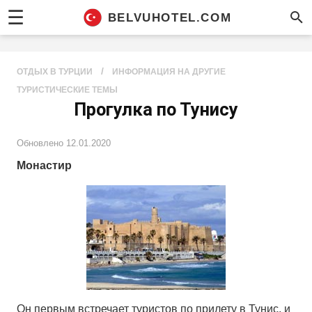
☰
BELVUHOTEL.COM
/
ОТДЫХ В ТУРЦИИ
ИНФОРМАЦИЯ НА ДРУГИЕ
ТУРИСТИЧЕСКИЕ ТЕМЫ
Прогулка по Тунису
Обновлено
12.01.2020
Монастир
Он первым встречает туристов по прилету в Тунис, и