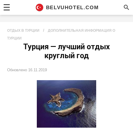
☰
BELVUHOTEL.COM
/
ОТДЫХ В ТУРЦИИ
ДОПОЛНИТЕЛЬНАЯ ИНФОРМАЦИЯ О
ТУРЦИИ
Турция — лучший отдых
круглый год
Обновлено
16.11.2019