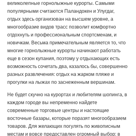
великолепные горнолыжные курорты. Самыми
популярными считаются Паландокен и Улугдаг,
отдых здесь организован на высшем уровне, а
многообразие видов трасс позволит комфортно
отдохнуть и профессиональным спортсменам, и
новичкам. Весьма примечательным является то, что
многие горнолыжные курорты начинают работать
еще в сезон купания, поэтому у отдыхающих есть
возможность сочетать два, казалось бы, совершенно
разных развлечения: отдых на жарком пляже и
прогулки на лыжах по заснеженным вершинам.
Не будет скучно на курортах и любителям шопинга, в
каждом городе вы непременно найдете
современные торговые центры и настоящие
восточные базары, которые поразят многообразием
товаров. Для желающих погулять по живописным
местам и вовсе предоставлен огромный выбор: в