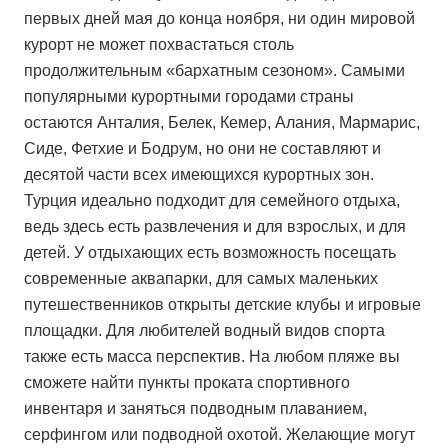
первых дней мая до конца ноября, ни один мировой
курорт не может похвастаться столь
продолжительным «бархатным сезоном». Самыми
популярными курортными городами страны
остаются Анталия, Белек, Кемер, Алания, Мармарис,
Сиде, Фетхие и Бодрум, но они не составляют и
десятой части всех имеющихся курортных зон.
Турция идеально подходит для семейного отдыха,
ведь здесь есть развлечения и для взрослых, и для
детей. У отдыхающих есть возможность посещать
современные аквапарки, для самых маленьких
путешественников открыты детские клубы и игровые
площадки. Для любителей водный видов спорта
также есть масса перспектив. На любом пляже вы
сможете найти пункты проката спортивного
инвентаря и заняться подводным плаванием,
серфингом или подводной охотой. Желающие могут