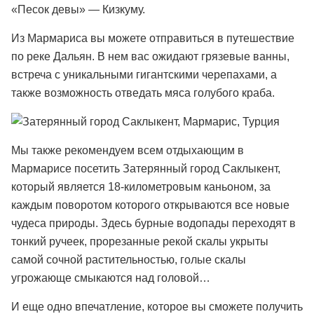
«Песок девы» — Кизкуму.
Из Мармариса вы можете отправиться в путешествие
по реке Дальян. В нем вас ожидают грязевые ванны,
встреча с уникальными гигантскими черепахами, а
также возможность отведать мяса голубого краба.
Мы также рекомендуем всем отдыхающим в
Мармарисе посетить Затерянный город Саклыкент,
который является 18-километровым каньоном, за
каждым поворотом которого открываются все новые
чудеса природы. Здесь бурные водопады переходят в
тонкий ручеек, прорезанные рекой скалы укрыты
самой сочной растительностью, голые скалы
угрожающе смыкаются над головой…
И еще одно впечатление, которое вы сможете получить