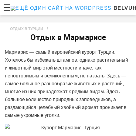
☰
BELVU
/
ОТДЫХ В ТУРЦИИ
Отдых в Мармарисе
Мармарис — самый европейский курорт Турции.
Хотелось бы избежать штампов, однако растительный
и животный мир этой местности иначе, как
неповторимым и великолепным, не назвать. Здесь —
самое большое разнообразие животных и растений,
многие из них принадлежат к редким видам. Здесь
большое количество природных заповедников, а
раздающийся целебный хвойный аромат проникает в
самые укромные уголки.