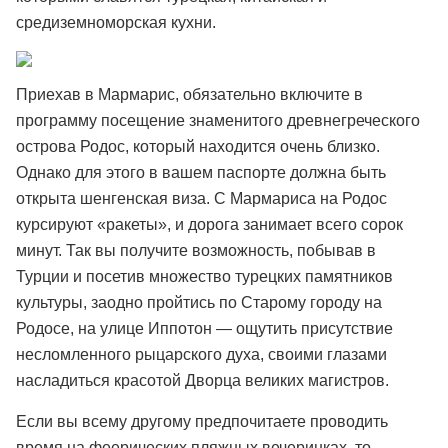
средиземноморская кухни.
Приехав в Мармарис, обязательно включите в
программу посещение знаменитого древнегреческого
острова Родос, который находится очень близко.
Однако для этого в вашем паспорте должна быть
открыта шенгенская виза. С Мармариса на Родос
курсируют «ракеты», и дорога занимает всего сорок
минут. Так вы получите возможность, побывав в
Турции и посетив множество турецких памятников
культуры, заодно пройтись по Старому городу на
Родосе, на улице Иппотон — ощутить присутствие
несломленного рыцарского духа, своими глазами
насладиться красотой Дворца великих магистров.
Если вы всему другому предпочитаете проводить
время на феерических пляжных вечеринках, то