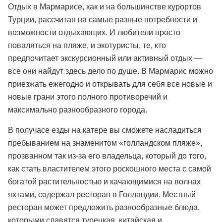
Отдых в Мармарисе, как и на большинстве курортов
Турции, рассчитан на самые разные потребности и
возможности отдыхающих. И любители просто
поваляться на пляже, и экотуристы, те, кто
предпочитает экскурсионный или активный отдых —
все они найдут здесь дело по душе. В Мармарис можно
приезжать ежегодно и открывать для себя все новые и
новые грани этого полного противоречий и
максимально разнообразного города.
В получасе езды на катере вы сможете насладиться
пребыванием на знаменитом «голландском пляже»,
прозванном так из-за его владельца, который до того,
как стать властителем этого роскошного места с самой
богатой растительностью и качающимися на волнах
яхтами, содержал ресторан в Голландии. Местный
ресторан может предложить разнообразные блюда,
которыми славятся турецкая, китайская и